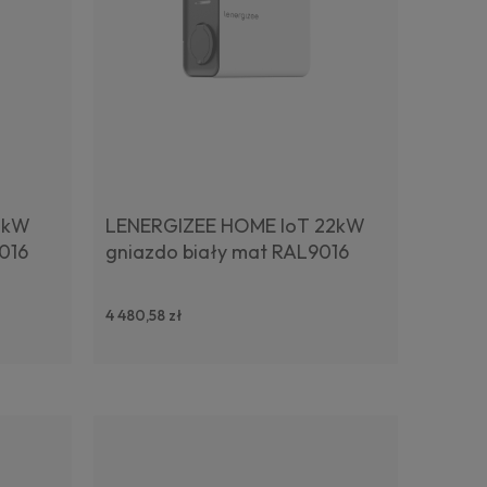
1kW
LENERGIZEE HOME IoT 22kW
016
gniazdo biały mat RAL9016
4 480,58 zł