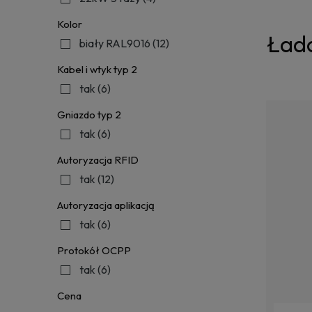
Kolor
Łado
biały RAL9016
(12)
Kabel i wtyk typ 2
tak
(6)
Gniazdo typ 2
tak
(6)
Autoryzacja RFID
tak
(12)
Autoryzacja aplikacją
tak
(6)
Protokół OCPP
tak
(6)
Cena