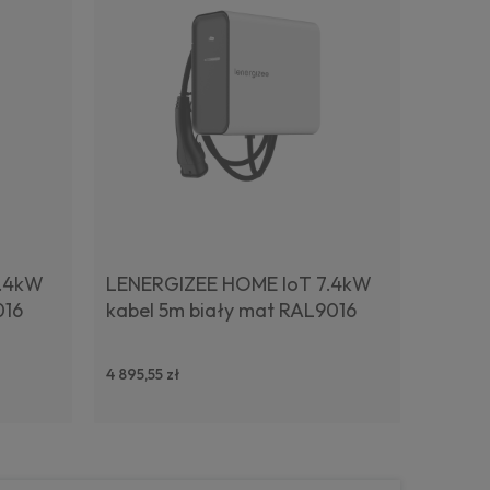
7.4kW
LENERGIZEE HOME IoT 7.4kW
016
kabel 5m biały mat RAL9016
4 895,55 zł