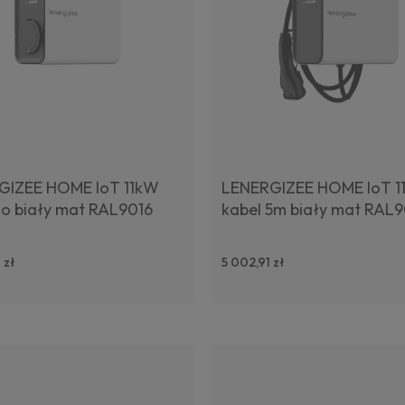
GIZEE HOME IoT 11kW
LENERGIZEE HOME IoT 1
o biały mat RAL9016
kabel 5m biały mat RAL9
 zł
5 002,91 zł