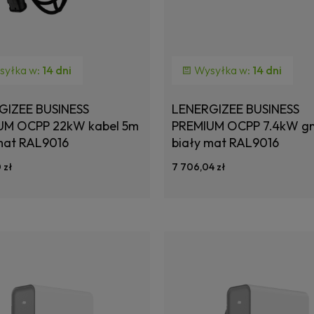
syłka w:
14 dni
Wysyłka w:
14 dni
GIZEE BUSINESS
LENERGIZEE BUSINESS
UM OCPP 22kW kabel 5m
PREMIUM OCPP 7.4kW g
mat RAL9016
biały mat RAL9016
 zł
7 706,04 zł