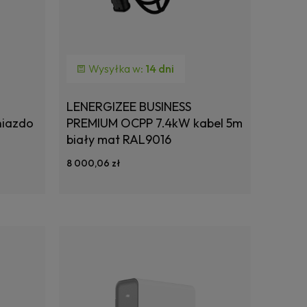
Wysyłka w:
14 dni
LENERGIZEE BUSINESS
niazdo
PREMIUM OCPP 7.4kW kabel 5m
biały mat RAL9016
8 000,06 zł