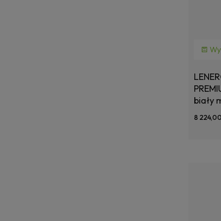
Wy
LENER
PREMI
biały 
8 224,00