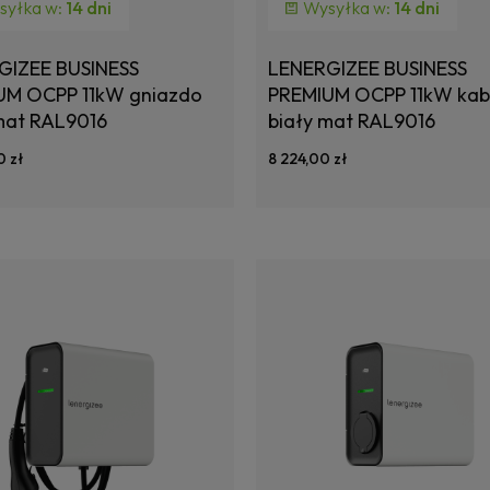
syłka w:
14 dni
Wysyłka w:
14 dni
GIZEE BUSINESS
LENERGIZEE BUSINESS
UM OCPP 11kW gniazdo
PREMIUM OCPP 11kW kab
mat RAL9016
biały mat RAL9016
0 zł
8 224,00 zł