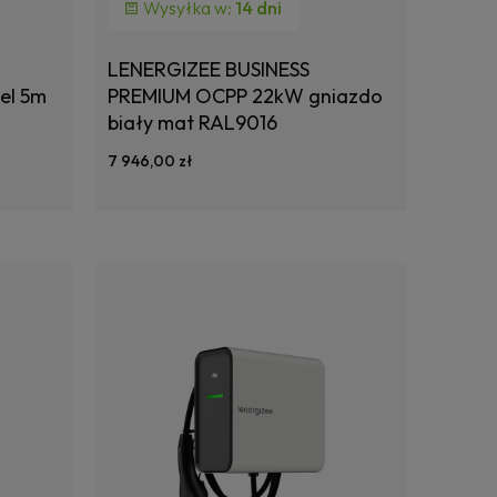
Wysyłka w:
14 dni
LENERGIZEE BUSINESS
el 5m
PREMIUM OCPP 22kW gniazdo
biały mat RAL9016
7 946,00 zł