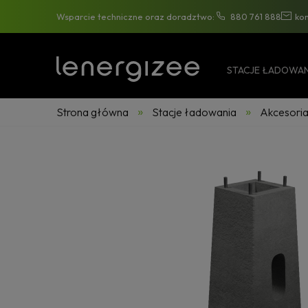
Wsparcie techniczne oraz doradztwo:
880 761 888
ko
STACJE ŁADOWAN
»
»
Strona główna
Stacje ładowania
Akcesori