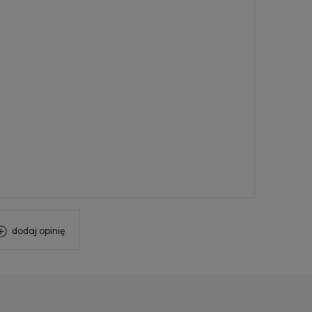
ów
dodaj opinię