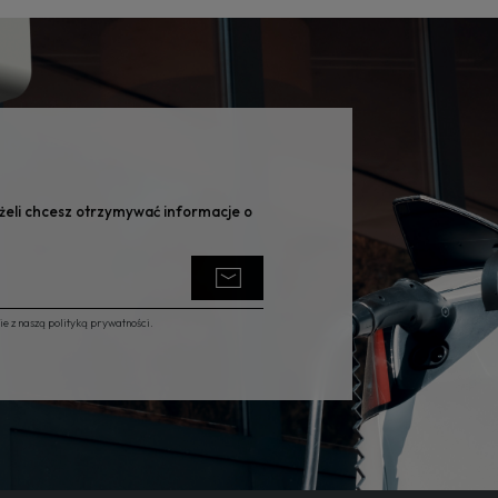
eżeli chcesz otrzymywać informacje o
 z naszą polityką prywatności.