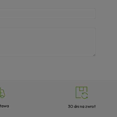
stawa
30 dni na zwrot