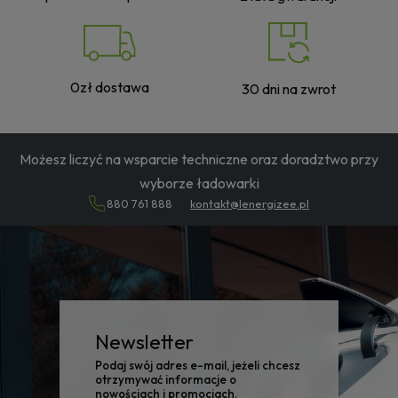
0zł dostawa
30 dni na zwrot
Możesz liczyć na wsparcie techniczne oraz doradztwo przy
wyborze ładowarki
880 761 888
kontakt@lenergizee.pl
Newsletter
Podaj swój adres e-mail, jeżeli chcesz
otrzymywać informacje o
nowościach i promocjach.