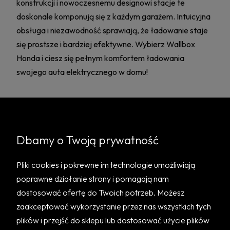
konstrukcji i nowoczesnemu designowi stacje te
doskonale komponują się z każdym garażem. Intuicyjna
obsługa i niezawodność sprawiają, że ładowanie staje
się prostsze i bardziej efektywne. Wybierz Wallbox
Honda i ciesz się pełnym komfortem ładowania
swojego auta elektrycznego w domu!
Dbamy o Twoją prywatność
Pomoc
Pliki cookies i pokrewne im technologie umożliwiają
Informacje
poprawne działanie strony i pomagają nam
dostosować ofertę do Twoich potrzeb. Możesz
O nas
zaakceptować wykorzystanie przez nas wszystkich tych
plików i przejść do sklepu lub dostosować użycie plików
BEZPIECZNE PŁATNOŚCI