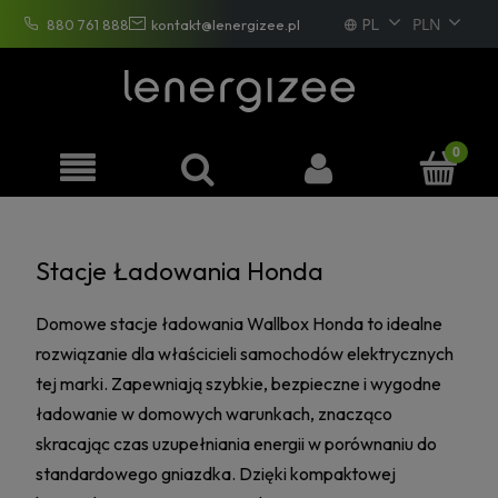
PL
880 761 888
kontakt@lenergizee.pl
EN
DE
FR
Stacje Ładowania Honda
Domowe stacje ładowania Wallbox Honda to idealne
rozwiązanie dla właścicieli samochodów elektrycznych
tej marki. Zapewniają szybkie, bezpieczne i wygodne
ładowanie w domowych warunkach, znacząco
skracając czas uzupełniania energii w porównaniu do
standardowego gniazdka. Dzięki kompaktowej