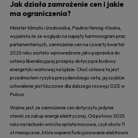
Jak działa zamrożenie cen i jakie
ma ograniczenia?
Minister klimatu i środowiska, Paulina Hennig-Kloska,
wyjaśniła że ze względu na napięty harmonogram prac
parlamentarnych, zamrożenie cen na czwarty kwartał
2025 roku zostało wprowadzone jako poprawka do
ustawy liberalizującej przepisy dotyczące budowy
energetyki wiatrowej na lądzie. Choć ustawa ta jest
przedmiotem ryzyka prezydenckiego veta, jej szybkie
uchwalenie jest kluczowe dla dalszego rozwoju OZE w
Polsce.
Ważne jest, że zamrożenie cen dotyczyło jedynie
stawki za zakup energii elektrycznej. Od połowy 2025
roku na rachunki wróciła opłata mocowa, czyli około 11
zł miesięcznie, która wspiera funkcjonowanie elektrowni