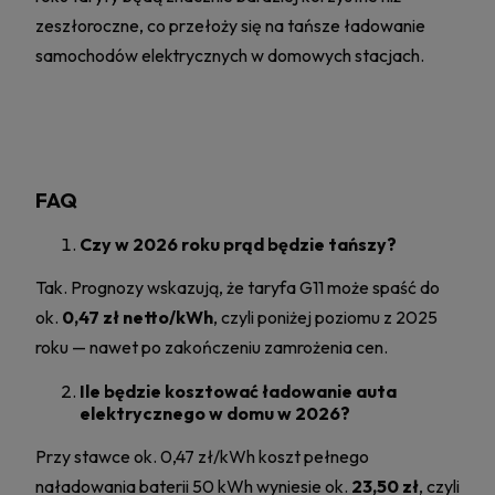
zeszłoroczne, co przełoży się na tańsze ładowanie
samochodów elektrycznych w domowych stacjach.
FAQ
Czy w 2026 roku prąd będzie tańszy?
Tak. Prognozy wskazują, że taryfa G11 może spaść do
ok.
0,47 zł netto/kWh
, czyli poniżej poziomu z 2025
roku — nawet po zakończeniu zamrożenia cen.
Ile będzie kosztować ładowanie auta
elektrycznego w domu w 2026?
Przy stawce ok. 0,47 zł/kWh koszt pełnego
naładowania baterii 50 kWh wyniesie ok.
23,50 zł
, czyli