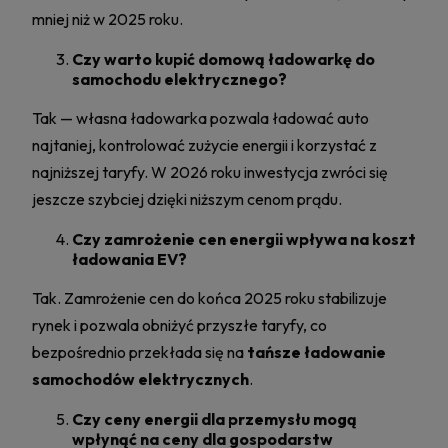
mniej niż w 2025 roku.
Czy warto kupić domową ładowarkę do
samochodu elektrycznego?
Tak — własna ładowarka pozwala ładować auto
najtaniej, kontrolować zużycie energii i korzystać z
najniższej taryfy. W 2026 roku inwestycja zwróci się
jeszcze szybciej dzięki niższym cenom prądu.
Czy zamrożenie cen energii wpływa na koszt
ładowania EV?
Tak. Zamrożenie cen do końca 2025 roku stabilizuje
rynek i pozwala obniżyć przyszłe taryfy, co
bezpośrednio przekłada się na
tańsze ładowanie
samochodów elektrycznych
.
Czy ceny energii dla przemysłu mogą
wpłynąć na ceny dla gospodarstw