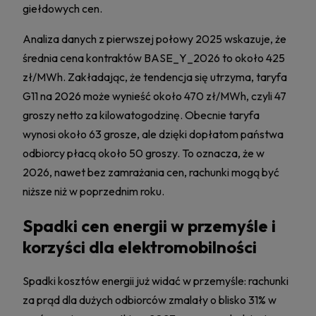
giełdowych cen.
Analiza danych z pierwszej połowy 2025 wskazuje, że
średnia cena kontraktów BASE_Y_2026 to około 425
zł/MWh. Zakładając, że tendencja się utrzyma, taryfa
G11 na 2026 może wynieść około 470 zł/MWh, czyli 47
groszy netto za kilowatogodzinę. Obecnie taryfa
wynosi około 63 grosze, ale dzięki dopłatom państwa
odbiorcy płacą około 50 groszy. To oznacza, że w
2026, nawet bez zamrażania cen, rachunki mogą być
niższe niż w poprzednim roku.
Spadki cen energii w przemyśle i
korzyści dla elektromobilności
Spadki kosztów energii już widać w przemyśle: rachunki
za prąd dla dużych odbiorców zmalały o blisko 31% w