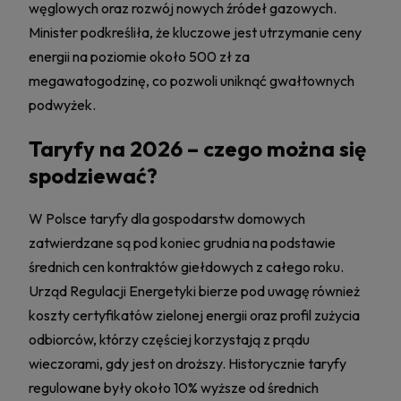
węglowych oraz rozwój nowych źródeł gazowych.
Minister podkreśliła, że kluczowe jest utrzymanie ceny
energii na poziomie około 500 zł za
megawatogodzinę, co pozwoli uniknąć gwałtownych
podwyżek.
Taryfy na 2026 – czego można się
spodziewać?
W Polsce taryfy dla gospodarstw domowych
zatwierdzane są pod koniec grudnia na podstawie
średnich cen kontraktów giełdowych z całego roku.
Urząd Regulacji Energetyki bierze pod uwagę również
koszty certyfikatów zielonej energii oraz profil zużycia
odbiorców, którzy częściej korzystają z prądu
wieczorami, gdy jest on droższy. Historycznie taryfy
regulowane były około 10% wyższe od średnich