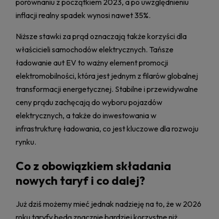
porównaniu z początkiem 2023, a po uwzględnieniu
inflacji realny spadek wynosi nawet 35%.
Niższe stawki za prąd oznaczają także korzyści dla
właścicieli samochodów elektrycznych. Tańsze
ładowanie aut EV to ważny element promocji
elektromobilności, która jest jednym z filarów globalnej
transformacji energetycznej. Stabilne i przewidywalne
ceny prądu zachęcają do wyboru pojazdów
elektrycznych, a także do inwestowania w
infrastrukturę ładowania, co jest kluczowe dla rozwoju
rynku.
Co z obowiązkiem składania
nowych taryf i co dalej?
Już dziś możemy mieć jednak nadzieję na to, że w 2026
roku taryfy będą znacznie bardziej korzystne niż