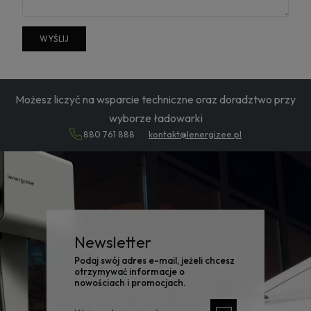
WYŚLIJ
Możesz liczyć na wsparcie techniczne oraz doradztwo przy
wyborze ładowarki
880 761 888
kontakt@lenergizee.pl
Newsletter
Podaj swój adres e-mail, jeżeli chcesz
otrzymywać informacje o
nowościach i promocjach.