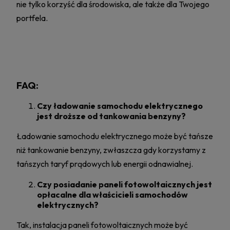
nie tylko korzyść dla środowiska, ale także dla Twojego
portfela.
FAQ:
Czy ładowanie samochodu elektrycznego
jest droższe od tankowania benzyny?
Ładowanie samochodu elektrycznego może być tańsze
niż tankowanie benzyny, zwłaszcza gdy korzystamy z
tańszych taryf prądowych lub energii odnawialnej.
Czy posiadanie paneli fotowoltaicznych jest
opłacalne dla właścicieli samochodów
elektrycznych?
Tak, instalacja paneli fotowoltaicznych może być