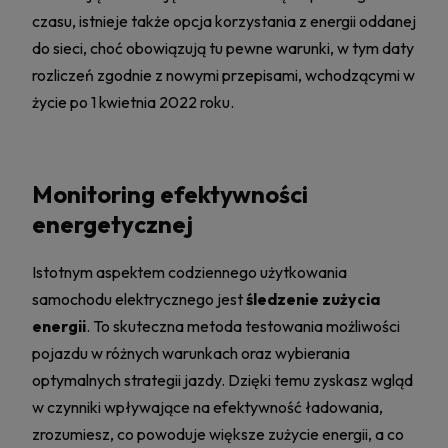
czasu, istnieje także opcja korzystania z energii oddanej
do sieci, choć obowiązują tu pewne warunki, w tym daty
rozliczeń zgodnie z nowymi przepisami, wchodzącymi w
życie po 1 kwietnia 2022 roku.
Monitoring efektywności
energetycznej
Istotnym aspektem codziennego użytkowania
samochodu elektrycznego jest
śledzenie zużycia
energii
. To skuteczna metoda testowania możliwości
pojazdu w różnych warunkach oraz wybierania
optymalnych strategii jazdy. Dzięki temu zyskasz wgląd
w czynniki wpływające na efektywność ładowania,
zrozumiesz, co powoduje większe zużycie energii, a co