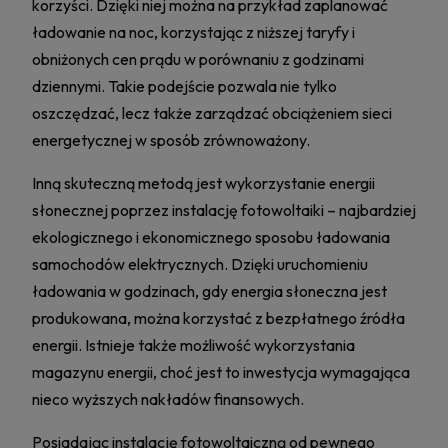
korzyści. Dzięki niej można na przykład zaplanować
ładowanie na noc, korzystając z niższej taryfy i
obniżonych cen prądu w porównaniu z godzinami
dziennymi. Takie podejście pozwala nie tylko
oszczędzać, lecz także zarządzać obciążeniem sieci
energetycznej w sposób zrównoważony.
Inną skuteczną metodą jest wykorzystanie energii
słonecznej poprzez instalację fotowoltaiki – najbardziej
ekologicznego i ekonomicznego sposobu ładowania
samochodów elektrycznych. Dzięki uruchomieniu
ładowania w godzinach, gdy energia słoneczna jest
produkowana, można korzystać z bezpłatnego źródła
energii. Istnieje także możliwość wykorzystania
magazynu energii, choć jest to inwestycja wymagająca
nieco wyższych nakładów finansowych.
Posiadając instalację fotowoltaiczną od pewnego