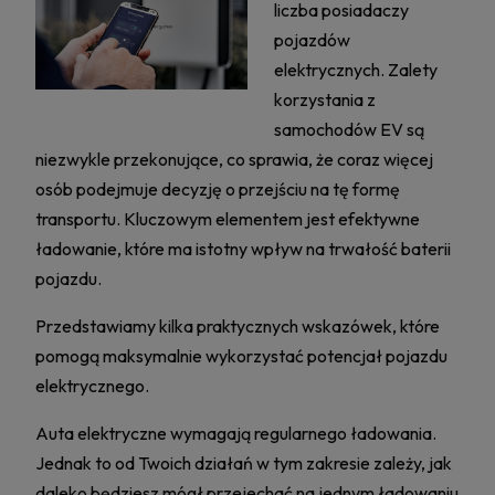
liczba posiadaczy
pojazdów
elektrycznych. Zalety
korzystania z
samochodów EV są
niezwykle przekonujące, co sprawia, że coraz więcej
osób podejmuje decyzję o przejściu na tę formę
transportu. Kluczowym elementem jest efektywne
ładowanie, które ma istotny wpływ na trwałość baterii
pojazdu.
Przedstawiamy kilka praktycznych wskazówek, które
pomogą maksymalnie wykorzystać potencjał pojazdu
elektrycznego.
Auta elektryczne wymagają regularnego ładowania.
Jednak to od Twoich działań w tym zakresie zależy, jak
daleko będziesz mógł przejechać na jednym ładowaniu