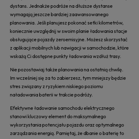
dystans. Jednakże podróże na dłuższe dystanse
wymagają jeszcze bardziej zaawansowanego
planowania. Jeśli planujesz pokonać setki kilometrów,
koniecznie uwzględnij w swoim planie ładowania stacje
obsługujące pojazdy zeroemisyjne. Możesz skorzystać
z aplikacji mobilnych lub nawigacji w samochodzie, które
wskażą Ci dostępne punkty ładowania wzdłuż trasy.
Nie pozostawiaj także planowania na ostatnią chwilę.
Im wcześniej się za to zabierzesz, tym mniejszy będzie
stres związany z ryzykiem niskiego poziomu
naładowania baterii w trakcie podróży.
Efektywne ładowanie samochodu elektrycznego
stanowi kluczowy element do maksymalnego
wykorzystania potencjału pojazdu oraz optymalnego
zarządzania energią. Pamiętaj, że dbanie o baterię to