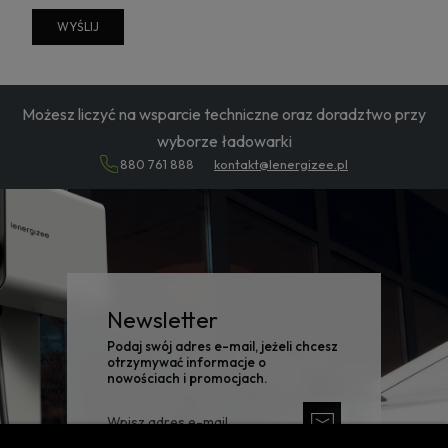
WYŚLIJ
Możesz liczyć na wsparcie techniczne oraz doradztwo przy
wyborze ładowarki
880 761 888
kontakt@lenergizee.pl
Newsletter
Podaj swój adres e-mail, jeżeli chcesz
otrzymywać informacje o
nowościach i promocjach.